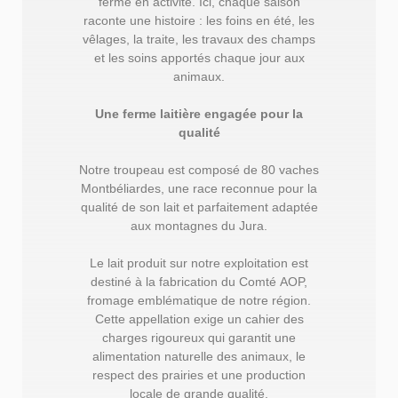
ferme en activité. Ici, chaque saison
raconte une histoire : les foins en été, les
vêlages, la traite, les travaux des champs
et les soins apportés chaque jour aux
animaux.
Une ferme laitière engagée pour la
qualité
Notre troupeau est composé de 80 vaches
Montbéliardes, une race reconnue pour la
qualité de son lait et parfaitement adaptée
aux montagnes du Jura.
Le lait produit sur notre exploitation est
destiné à la fabrication du Comté AOP,
fromage emblématique de notre région.
Cette appellation exige un cahier des
charges rigoureux qui garantit une
alimentation naturelle des animaux, le
respect des prairies et une production
locale de grande qualité.