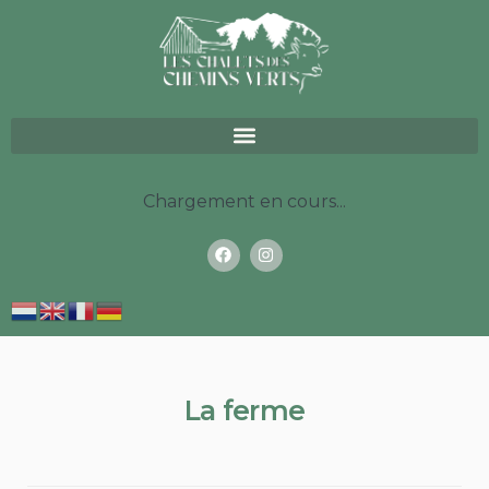
Chargement en cours...
La ferme