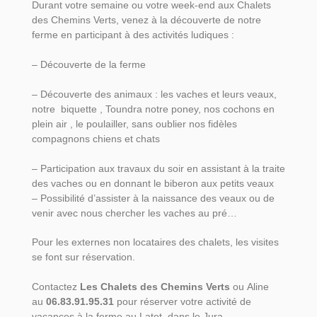
Durant votre semaine ou votre week-end aux Chalets
des Chemins Verts, venez à la découverte de notre
ferme en participant à des activités ludiques :
– Découverte de la ferme
– Découverte des animaux : les vaches et leurs veaux,
notre biquette , Toundra notre poney, nos cochons en
plein air , le poulailler, sans oublier nos fidèles
compagnons chiens et chats
– Participation aux travaux du soir en assistant à la traite
des vaches ou en donnant le biberon aux petits veaux
– Possibilité d’assister à la naissance des veaux ou de
venir avec nous chercher les vaches au pré…
Pour les externes non locataires des chalets, les visites
se font sur réservation.
Contactez
Les Chalets des Chemins Verts
ou Aline
au
06.83.91.95.31
pour réserver votre activité de
vacances à la ferme au Latet, dans le Jura.