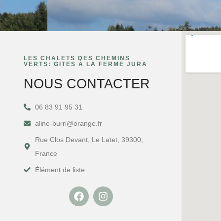
LES CHALETS DES CHEMINS
VERTS: GITES À LA FERME JURA
NOUS CONTACTER
06 83 91 95 31
aline-burri@orange.fr
Rue Clos Devant, Le Latet, 39300,
France
Élément de liste