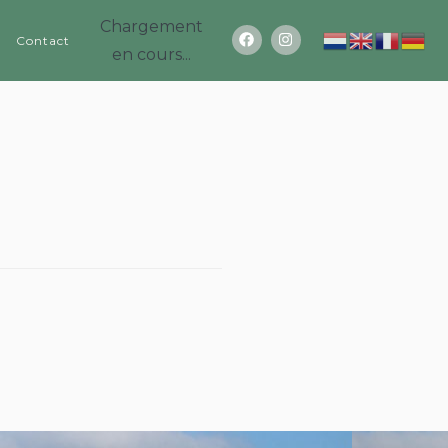
Chargement
Contact
en cours...