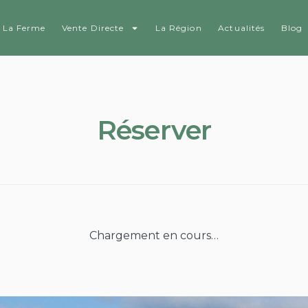
La Ferme
Vente Directe
La Région
Actualités
Blog
Réserver
Chargement en cours…