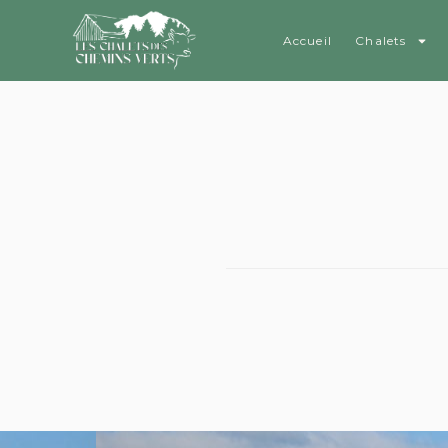
Accueil
Chalets