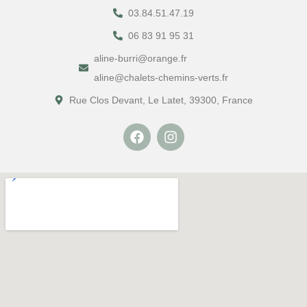
03.84.51.47.19
06 83 91 95 31
aline-burri@orange.fr
aline@chalets-chemins-verts.fr
Rue Clos Devant, Le Latet, 39300, France