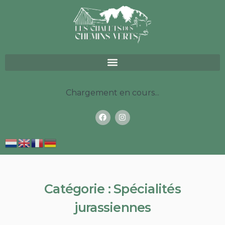
Chargement en cours...
Catégorie :
Spécialités
jurassiennes