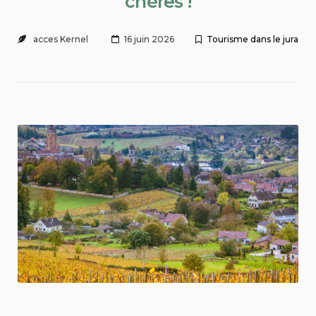
chères !
acces Kernel
16 juin 2026
Tourisme dans le jura